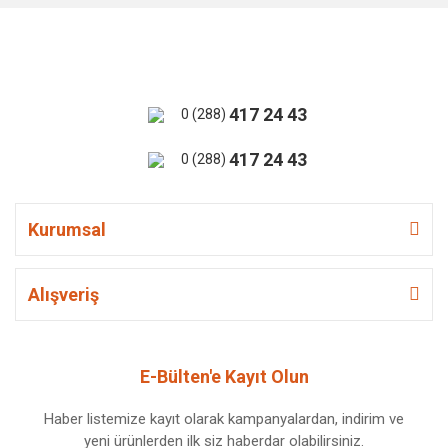
417 24 43
0 (288)
417 24 43
0 (288)
Kurumsal
Alışveriş
E-Bülten'e Kayıt Olun
Haber listemize kayıt olarak kampanyalardan, indirim ve
yeni ürünlerden ilk siz haberdar olabilirsiniz.