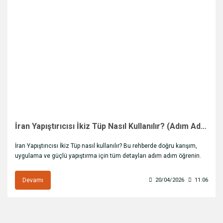
İran Yapıştırıcısı İkiz Tüp Nasıl Kullanılır? (Adım Adım)
İran Yapıştırıcısı İkiz Tüp nasıl kullanılır? Bu rehberde doğru karışım,
uygulama ve güçlü yapıştırma için tüm detayları adım adım öğrenin.
Devamı
20/04/2026
11:06