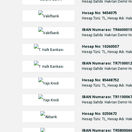
Hesap Sahibi: Hak-tan Demir Hır
Hesap No: 9454075
Hesap Türü: TL, Hesap Adı: Hak
IBAN Numarası: TR4600015
Hesap Sahibi: Hak-tan Demir Hır
Hesap No: 10260507
Hesap Türü: TL, Hesap Adı: Hak
IBAN Numarası: TR7100012
Hesap Sahibi: Hak-tan Demir Hır
Hesap No: 85448752
Hesap Türü: TL, Hesap Adı: Hak
IBAN Numarası: TR1100067
Hesap Sahibi: Hak-tan Demir Hır
Hesap No: 0250672
Hesap Türü: TL, Hesap Adı: Hak
IBAN Numarası: TR5800046