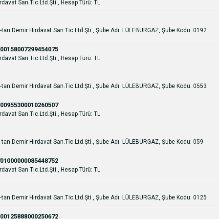
davat San.Tic.Ltd.Şti., Hesap Türü: TL
-tan Demir Hırdavat San.Tic.Ltd.Şti., Şube Adı: LÜLEBURGAZ, Şube Kodu: 0192
00158007299454075
davat San.Tic.Ltd.Şti., Hesap Türü: TL
-tan Demir Hırdavat San.Tic.Ltd.Şti., Şube Adı: LÜLEBURGAZ, Şube Kodu: 0553
00955300010260507
davat San.Tic.Ltd.Şti., Hesap Türü: TL
-tan Demir Hırdavat San.Tic.Ltd.Şti., Şube Adı: LÜLEBURGAZ, Şube Kodu: 059
01000000085448752
davat San.Tic.Ltd.Şti., Hesap Türü: TL
-tan Demir Hırdavat San.Tic.Ltd.Şti., Şube Adı: LÜLEBURGAZ, Şube Kodu: 0125
00125888000250672