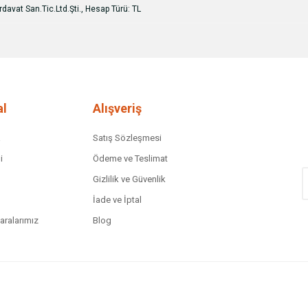
davat San.Tic.Ltd.Şti., Hesap Türü: TL
l
Alışveriş
a
Satış Sözleşmesi
i
Ödeme ve Teslimat
Gizlilik ve Güvenlik
İade ve İptal
ralarımız
Blog