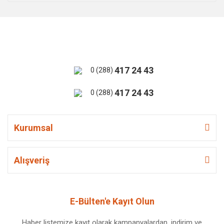
417 24 43
0 (288)
417 24 43
0 (288)
Kurumsal
Alışveriş
E-Bülten'e Kayıt Olun
Haber listemize kayıt olarak kampanyalardan, indirim ve