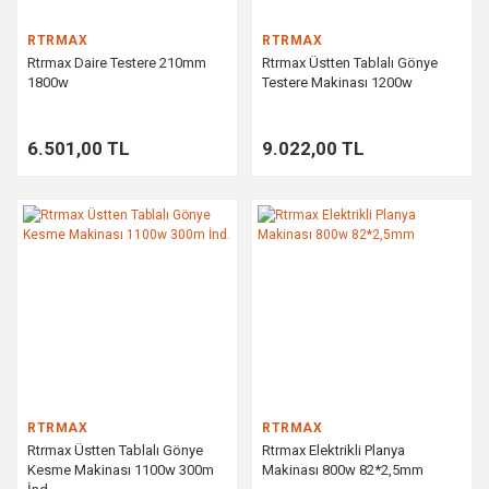
RTRMAX
RTRMAX
Rtrmax Daire Testere 210mm
Rtrmax Üstten Tablalı Gönye
1800w
Testere Makinası 1200w
6.501,00 TL
9.022,00 TL
RTRMAX
RTRMAX
Rtrmax Üstten Tablalı Gönye
Rtrmax Elektrikli Planya
Kesme Makinası 1100w 300m
Makinası 800w 82*2,5mm