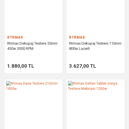
RTRMAX
RTRMAX
Rtrmax Dekupaj Testere 55mm
Rtrmax Dekupaj Testere 110mm
450w 3000 RPM
800w Lazerli
1.880,00 TL
3.627,00 TL