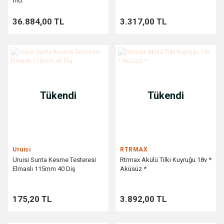
İnd.
36.884,00 TL
3.317,00 TL
Tükendi
Tükendi
Uruisi
RTRMAX
Uruisi Sunta Kesme Testeresi
Rtrmax Akülü Tilki Kuyruğu 18v *
Elmaslı 115mm 40 Diş
Aküsüz *
175,20 TL
3.892,00 TL