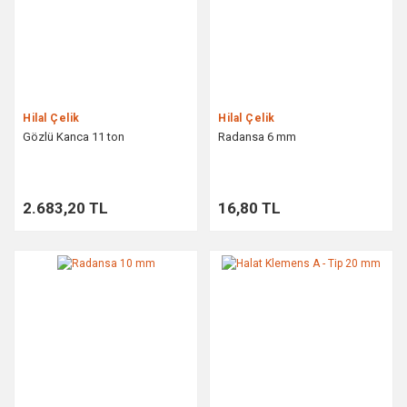
Hilal Çelik
Hilal Çelik
Gözlü Kanca 11 ton
Radansa 6 mm
2.683,20 TL
16,80 TL