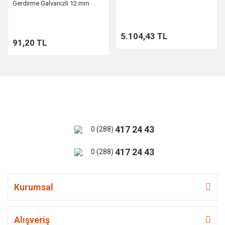
Gerdirme Galvanizli 12 mm
5.104,43 TL
91,20 TL
417 24 43
0 (288)
417 24 43
0 (288)
Kurumsal
Alışveriş