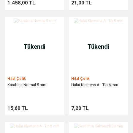
1.458,00 TL
21,00 TL
Tükendi
Tükendi
Hilal Çelik
Hilal Çelik
Karabina Normal 5 mm
Halat Klemens A - Tip 6 mm
15,60 TL
7,20 TL