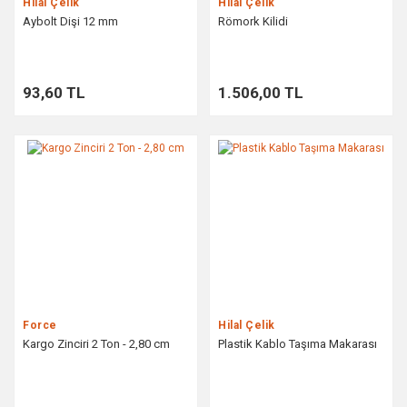
Hilal Çelik
Hilal Çelik
Aybolt Dişi 12 mm
Römork Kilidi
93,60 TL
1.506,00 TL
Force
Hilal Çelik
Kargo Zinciri 2 Ton - 2,80 cm
Plastik Kablo Taşıma Makarası