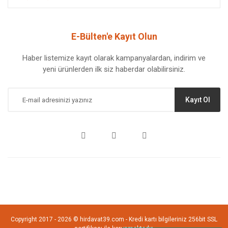
E-Bülten'e Kayıt Olun
Haber listemize kayıt olarak kampanyalardan, indirim ve
yeni ürünlerden ilk siz haberdar olabilirsiniz.
Kayıt Ol
Copyright 2017 - 2026 © hirdavat39.com - Kredi kartı bilgileriniz 256bit SSL