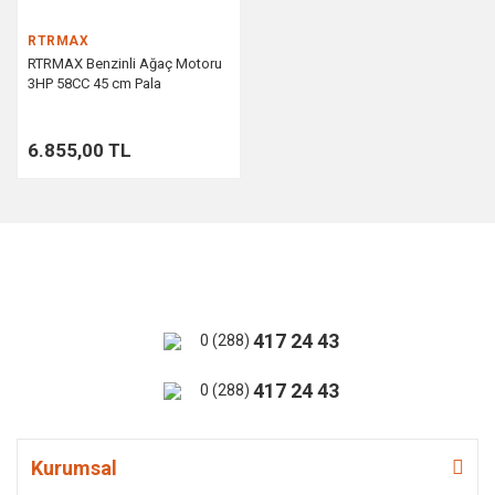
RTRMAX
RTRMAX Benzinli Ağaç Motoru
3HP 58CC 45 cm Pala
6.855,00 TL
417 24 43
0 (288)
417 24 43
0 (288)
Kurumsal