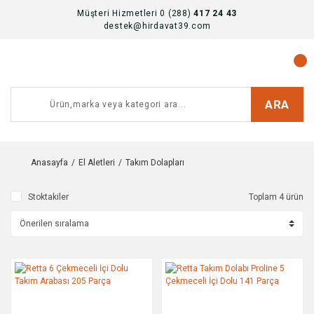
Müşteri Hizmetleri 0 (288)
417 24 43
destek@hirdavat39.com
ARA
Anasayfa
El Aletleri
Takım Dolapları
Stoktakiler
Toplam 4 ürün