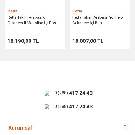
Retta
Retta
Retta Takım Arabası 6
Retta Takım Arabası Proline 5
Çekmeceli Monoline İçi Boş
Çekmece İçi Boş
18.190,00 TL
18.007,00 TL
417 24 43
0 (288)
417 24 43
0 (288)
Kurumsal