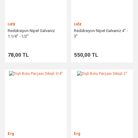
İnfit
İnfit
Redüksiyon Nipel Galvaniz
Redüksiyon Nipel Galvaniz 4'' -
1.1/4'' - 1/2''
3''
78,00 TL
550,00 TL
Erg
Erg