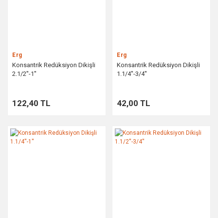
Erg
Erg
Konsantrik Redüksiyon Dikişli
Konsantrik Redüksiyon Dikişli
2.1/2''-1''
1.1/4''-3/4''
122,40 TL
42,00 TL