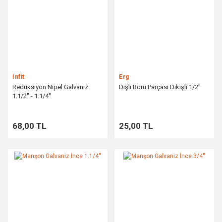
İnfit
Erg
Redüksiyon Nipel Galvaniz
Dişli Boru Parçası Dikişli 1/2''
1.1/2'' - 1.1/4''
68,00 TL
25,00 TL