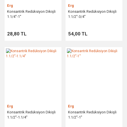
Erg
Erg
Konsantrik Redüksiyon Dikişli
Konsantrik Redüksiyon Dikişli
1.1/4''-1''
1.1/2''-3/4''
28,80 TL
54,00 TL
Erg
Erg
Konsantrik Redüksiyon Dikişli
Konsantrik Redüksiyon Dikişli
1.1/2''-1.1/4''
1.1/2''-1''