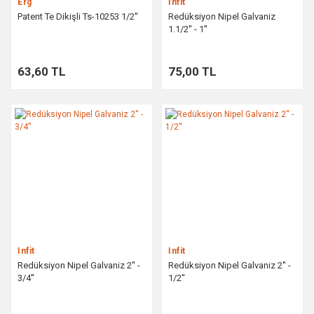
Erg
İnfit
Patent Te Dikişli Ts-10253 1/2''
Redüksiyon Nipel Galvaniz
1.1/2'' - 1''
63,60 TL
75,00 TL
İnfit
İnfit
Redüksiyon Nipel Galvaniz 2'' -
Redüksiyon Nipel Galvaniz 2'' -
3/4''
1/2''