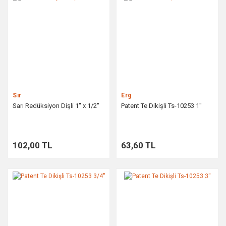
Sır
Erg
Sarı Redüksiyon Dişli 1'' x 1/2''
Patent Te Dikişli Ts-10253 1''
102,00 TL
63,60 TL