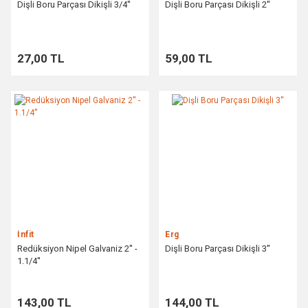
Dişli Boru Parçası Dikişli 3/4''
Dişli Boru Parçası Dikişli 2''
27,00 TL
59,00 TL
İnfit
Erg
Redüksiyon Nipel Galvaniz 2'' -
Dişli Boru Parçası Dikişli 3''
1.1/4''
143,00 TL
144,00 TL