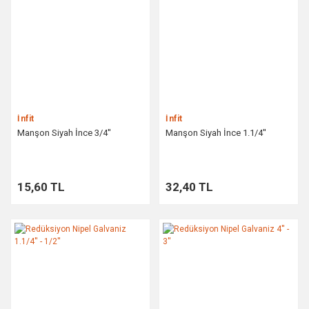
İnfit
İnfit
Manşon Siyah İnce 3/4''
Manşon Siyah İnce 1.1/4''
15,60 TL
32,40 TL