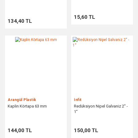
15,60 TL
134,40 TL
Arangül Plastik
İnfit
Kaplin Körtapa 63 mm
Redüksiyon Nipel Galvaniz 2'' -
1''
144,00 TL
150,00 TL