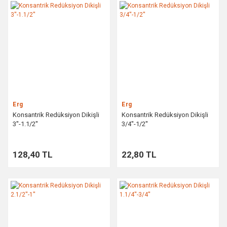
Erg
Erg
Konsantrik Redüksiyon Dikişli
Konsantrik Redüksiyon Dikişli
3''-1.1/2''
3/4''-1/2''
128,40 TL
22,80 TL