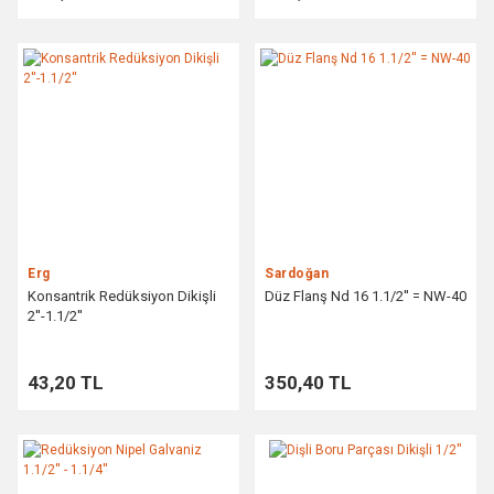
Erg
Sardoğan
Konsantrik Redüksiyon Dikişli
Düz Flanş Nd 16 1.1/2'' = NW-40
2''-1.1/2''
43,20 TL
350,40 TL