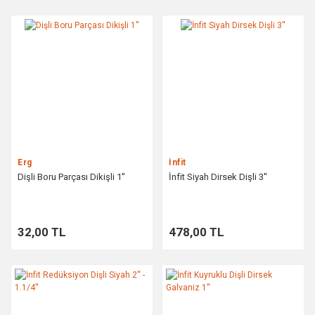
Erg
İnfit
Dişli Boru Parçası Dikişli 1''
İnfit Siyah Dirsek Dişli 3''
32,00 TL
478,00 TL