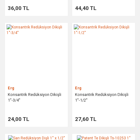
36,00 TL
44,40 TL
Erg
Erg
Konsantrik Redüksiyon Dikişli
Konsantrik Redüksiyon Dikişli
1''-3/4''
1''-1/2''
24,00 TL
27,60 TL