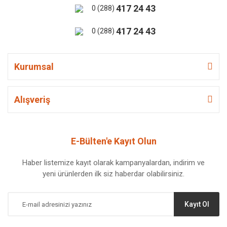
417 24 43
0 (288)
417 24 43
0 (288)
Kurumsal
Alışveriş
E-Bülten'e Kayıt Olun
Haber listemize kayıt olarak kampanyalardan, indirim ve
yeni ürünlerden ilk siz haberdar olabilirsiniz.
Kayıt Ol