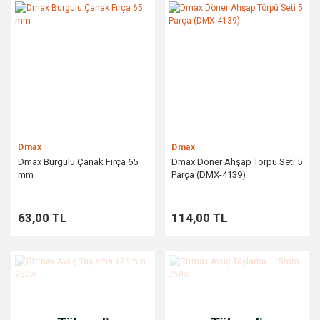
Dmax
Dmax
Dmax Burgulu Çanak Fırça 65
Dmax Döner Ahşap Törpü Seti 5
mm
Parça (DMX-4139)
63,00 TL
114,00 TL