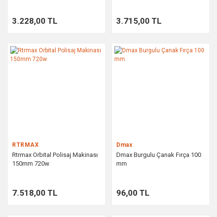
3.228,00 TL
3.715,00 TL
RTRMAX
Dmax
Rtrmax Orbital Polisaj Makinası
Dmax Burgulu Çanak Fırça 100
150mm 720w
mm
7.518,00 TL
96,00 TL