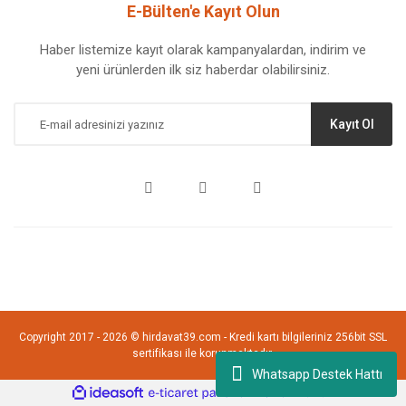
E-Bülten'e Kayıt Olun
Haber listemize kayıt olarak kampanyalardan, indirim ve
yeni ürünlerden ilk siz haberdar olabilirsiniz.
Kayıt Ol
Copyright 2017 - 2026 © hirdavat39.com - Kredi kartı bilgileriniz 256bit SSL
sertifikası ile korunmaktadır.
Whatsapp Destek Hattı
ile
ideasoft
e-