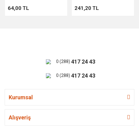
64,00 TL
241,20 TL
417 24 43
0 (288)
417 24 43
0 (288)
Kurumsal
Alışveriş