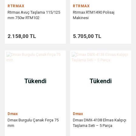
RTRMAX
RTRMAX
Rtrmax Avuç Taşlama 115/125
Rtrmax RTM1490 Polisaj
mm 750w RTM102
Makinesi
2.158,00 TL
5.705,00 TL
Tükendi
Tükendi
Dmax
Dmax
Dmax Burgulu Çanak Fırça 75
Dmax DMX-4138 Elmas Kalıpçı
mm
Taşlama Seti – 5 Parça