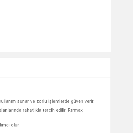
 kullanım sunar ve zorlu işlemlerde güven verir.
nlarında rahatlıkla tercih edilir. Rtrmax
ımcı olur.