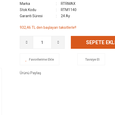
Marka
RTRMAX
Stok Kodu
RTM1140
Garanti Süresi
24 Ay
932,46 TL den başlayan taksitlerle!!
SEPETE EKL
Tavsiye Et
Ürünü Paylaş