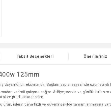
Taksit Seçenekleri
Önerileriniz
 1400w 125mm
lmiş dayanıklı bir ekipmandır. Sağlam yapısı sayesinde uzun süreli
adan verimli çalışma sağlar. Atölye, servis ve günlük kullanım ala
l ve pratiklik kazandırır.
 bu ürün, işlerin daha hızlı ve güvenli şekilde tamamlanmasına yard