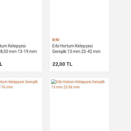
Erbi
rtum Kelepçesi
Erbi Hortum Kelepçesi
k 8,50 mm 13-19 mm
Genişlik 13 mm 25-42 mm
TL
22,00 TL