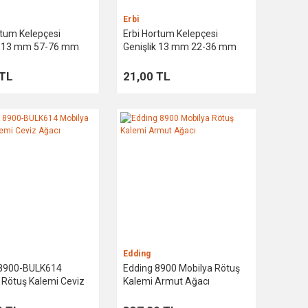
Erbi
rtum Kelepçesi
Erbi Hortum Kelepçesi
ik 13 mm 57-76 mm
Genişlik 13 mm 22-36 mm
 TL
21,00 TL
Edding
 8900-BULK614
Edding 8900 Mobilya Rötuş
 Rötuş Kalemi Ceviz
Kalemi Armut Ağacı