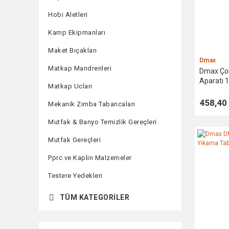
Hobi Aletleri
Kamp Ekipmanları
Maket Bıçakları
Dmax
Matkap Mandrenleri
Dmax Çok
Aparatı
Matkap Ucları
458,40
Mekanik Zımba Tabancaları
Mutfak & Banyo Temizlik Gereçleri
Mutfak Gereçleri
Pprc ve Kaplin Malzemeler
Testere Yedekleri
TÜM KATEGORILER