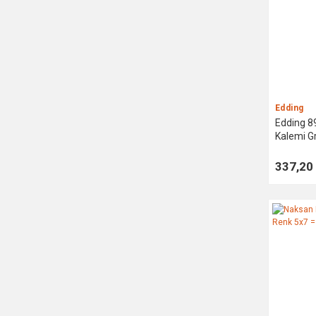
Edding
Edding 8
Kalemi Gr
337,20