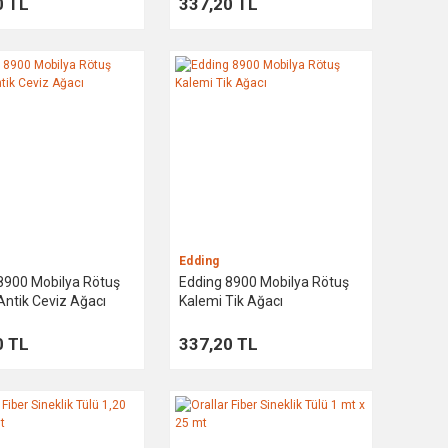
0 TL
337,20 TL
Edding
8900 Mobilya Rötuş
Edding 8900 Mobilya Rötuş
Antik Ceviz Ağacı
Kalemi Tik Ağacı
0 TL
337,20 TL