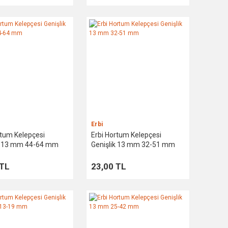
Erbi
rtum Kelepçesi
Erbi Hortum Kelepçesi
ik 13 mm 44-64 mm
Genişlik 13 mm 32-51 mm
 TL
23,00 TL