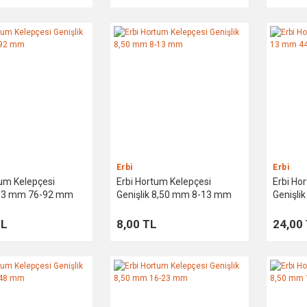
Erbi
Erbi
tum Kelepçesi
Erbi Hortum Kelepçesi
Erbi Ho
 13 mm 76-92 mm
Genişlik 8,50 mm 8-13 mm
Genişl
TL
8,00 TL
24,00