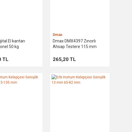
Dmax
ital El kantarı
Dmax DMX4397 Zıncırlı
onel 50 kg
Ahsap Testere 115 mm
0 TL
265,20 TL