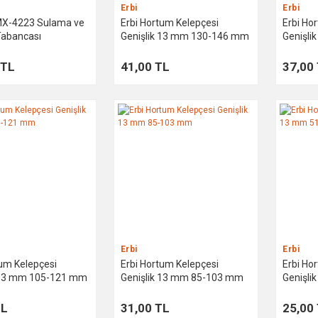
Erbi
Erbi
X-4223 Sulama ve
Erbi Hortum Kelepçesi
Erbi Ho
abancası
Genişlik 13 mm 130-146 mm
Genişl
 TL
41,00 TL
37,00
Erbi
Erbi
tum Kelepçesi
Erbi Hortum Kelepçesi
Erbi Ho
 13 mm 105-121 mm
Genişlik 13 mm 85-103 mm
Genişl
TL
31,00 TL
25,00