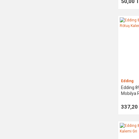
50,00 
Edding
Edding 
Mobilya 
337,20