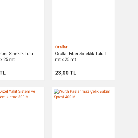
Orallar
Fiber Sineklik Tülü
Orallar Fiber Sineklik Tülü 1
 x 25 mt
mt x 25 mt
 TL
23,00 TL