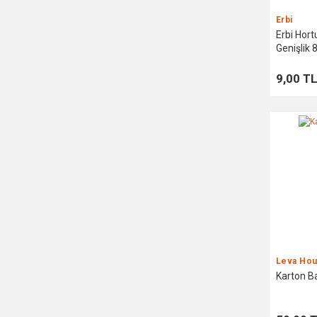
Erbi
Erbi Hor
Genişlik
9,00 T
Leva Ho
Karton Ba