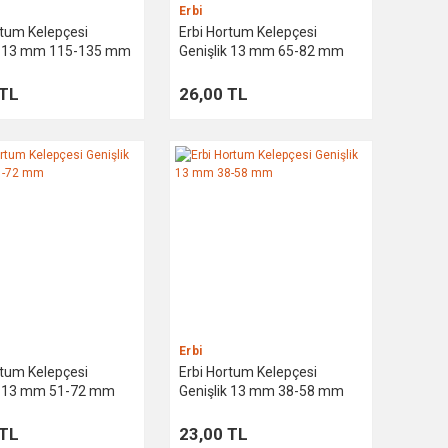
Erbi
rtum Kelepçesi
Erbi Hortum Kelepçesi
ik 13 mm 115-135 mm
Genişlik 13 mm 65-82 mm
 TL
26,00 TL
Erbi
rtum Kelepçesi
Erbi Hortum Kelepçesi
ik 13 mm 51-72 mm
Genişlik 13 mm 38-58 mm
 TL
23,00 TL