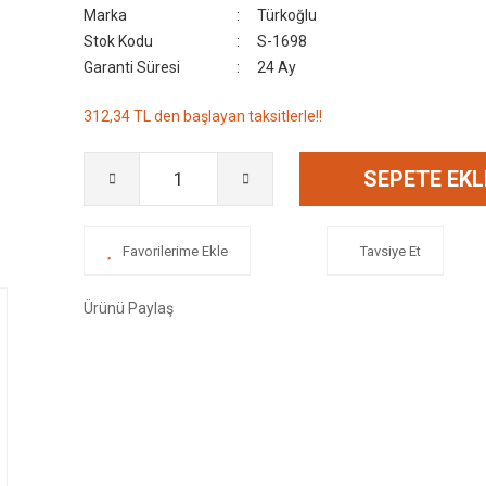
Marka
Türkoğlu
Stok Kodu
S-1698
Garanti Süresi
24 Ay
312,34 TL den başlayan taksitlerle!!
SEPETE EKL
Tavsiye Et
Ürünü Paylaş