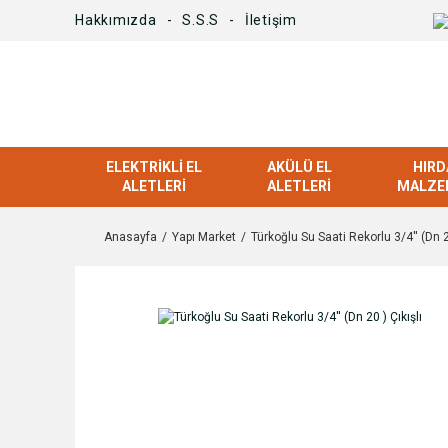
Hakkımızda
S.S.S
İletişim
ELEKTRIKLI EL
AKÜLÜ EL
HIRD
ALETLERI
ALETLERI
MALZE
Anasayfa
Yapı Market
Türkoğlu Su Saati Rekorlu 3/4'' (Dn 20