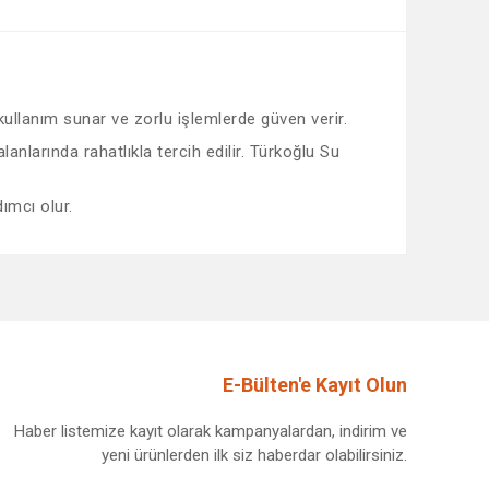
 kullanım sunar ve zorlu işlemlerde güven verir.
nlarında rahatlıkla tercih edilir. Türkoğlu Su
ımcı olur.
afımıza iletebilirsiniz.
E-Bülten'e Kayıt Olun
Haber listemize kayıt olarak kampanyalardan, indirim ve
yeni ürünlerden ilk siz haberdar olabilirsiniz.