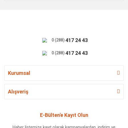
417 24 43
0 (288)
417 24 43
0 (288)
Kurumsal
Alışveriş
E-Bülten'e Kayıt Olun
Haber listemize kayıt olarak kampanyalardan, indirim ve