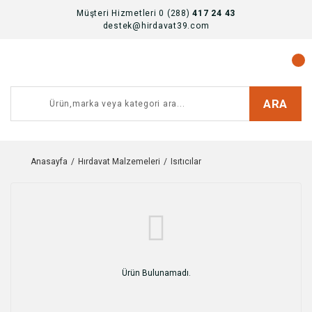
Müşteri Hizmetleri 0 (288)
417 24 43
destek@hirdavat39.com
ARA
Anasayfa
Hırdavat Malzemeleri
Isıtıcılar
Ürün Bulunamadı.