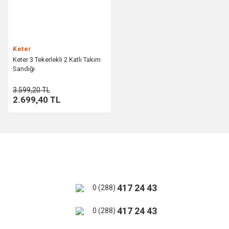
Keter
Keter 3 Tekerlekli 2 Katlı Takım
Sandığı
3.599,20 TL
2.699,40 TL
417 24 43
0 (288)
417 24 43
0 (288)