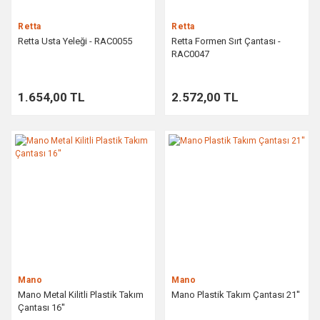
Retta
Retta
Retta Usta Yeleği - RAC0055
Retta Formen Sırt Çantası -
RAC0047
1.654,00 TL
2.572,00 TL
Mano
Mano
Mano Metal Kilitli Plastik Takım
Mano Plastik Takım Çantası 21''
Çantası 16''