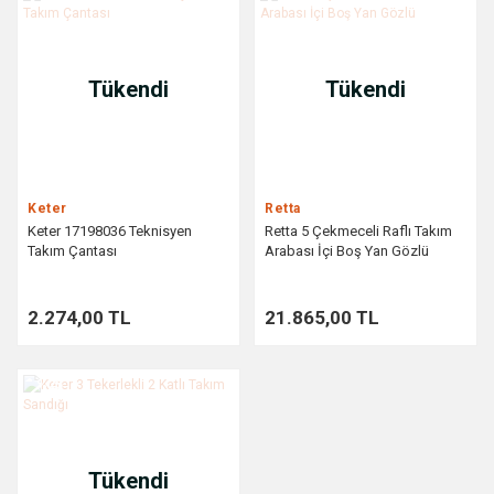
Tükendi
Tükendi
Keter
Retta
Keter 17198036 Teknisyen
Retta 5 Çekmeceli Raflı Takım
Takım Çantası
Arabası İçi Boş Yan Gözlü
2.274,00 TL
21.865,00 TL
%25
Tükendi