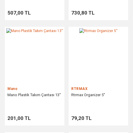
507,00 TL
730,80 TL
Mano
RTRMAX
Mano Plastik Takım Çantası 13''
Rtrmax Organizer 5''
201,00 TL
79,20 TL