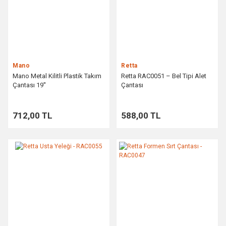
Mano
Retta
Mano Metal Kilitli Plastik Takım
Retta RAC0051 – Bel Tipi Alet
Çantası 19''
Çantası
712,00 TL
588,00 TL