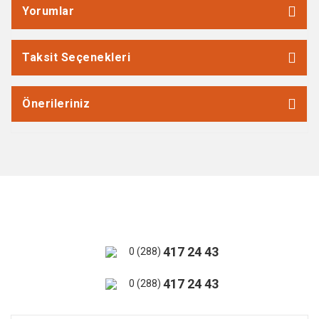
Yorumlar
Taksit Seçenekleri
Önerileriniz
417 24 43
0 (288)
417 24 43
0 (288)