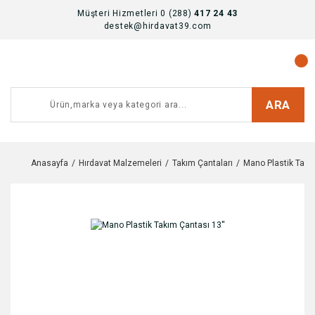
Müşteri Hizmetleri 0 (288)
417 24 43
destek@hirdavat39.com
ARA
Anasayfa
Hırdavat Malzemeleri
Takım Çantaları
Mano Plastik Takım