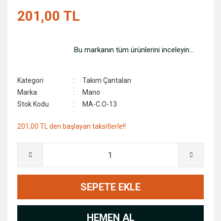
201,00 TL
Bu markanın tüm ürünlerini inceleyin...
Kategori
Takım Çantaları
Marka
Mano
Stok Kodu
MA-C.O-13
201,00 TL den başlayan taksitlerle!!
SEPETE EKLE
HEMEN AL