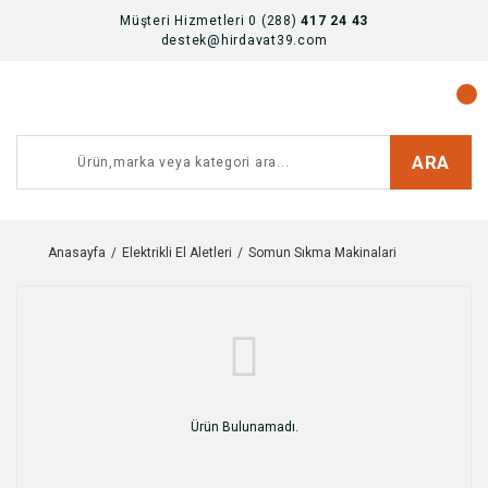
Müşteri Hizmetleri 0 (288)
417 24 43
destek@hirdavat39.com
ARA
Anasayfa
Elektrikli El Aletleri
Somun Sıkma Makinalari
Ürün Bulunamadı.