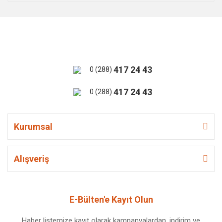
417 24 43
0 (288)
417 24 43
0 (288)
Kurumsal
Alışveriş
E-Bülten'e Kayıt Olun
Haber listemize kayıt olarak kampanyalardan, indirim ve