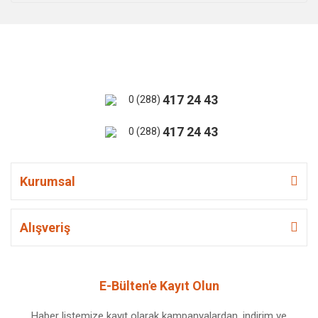
417 24 43
0 (288)
417 24 43
0 (288)
Kurumsal
Alışveriş
E-Bülten'e Kayıt Olun
Haber listemize kayıt olarak kampanyalardan, indirim ve