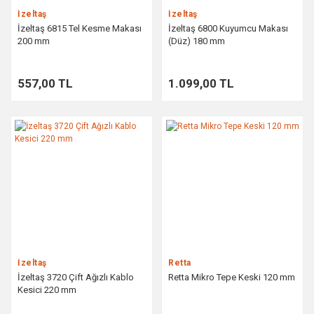
İzeltaş
İzeltaş
İzeltaş 6815 Tel Kesme Makası
İzeltaş 6800 Kuyumcu Makası
200 mm
(Düz) 180 mm
557,00 TL
1.099,00 TL
İzeltaş
Retta
İzeltaş 3720 Çift Ağızlı Kablo
Retta Mikro Tepe Keski 120 mm
Kesici 220 mm