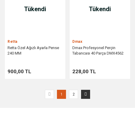
Tükendi
Tükendi
Retta
Dmax
Retta Özel Ağızlı Ayarla Pense
Dmax Profesyonel Perçin
240 MM
Tabancası 40 Parça DMX4562
900,00 TL
228,00 TL
1
2