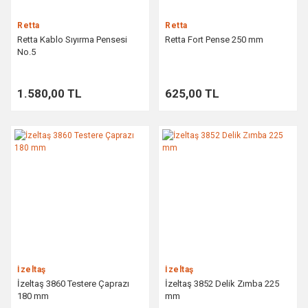
Retta
Retta
Retta Kablo Sıyırma Pensesi
Retta Fort Pense 250 mm
No.5
1.580,00 TL
625,00 TL
İzeltaş
İzeltaş
İzeltaş 3860 Testere Çaprazı
İzeltaş 3852 Delik Zımba 225
180 mm
mm