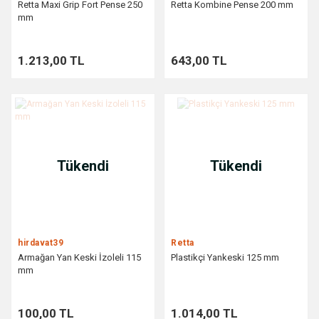
Retta Maxi Grip Fort Pense 250
Retta Kombine Pense 200 mm
mm
1.213,00 TL
643,00 TL
Tükendi
Tükendi
hirdavat39
Retta
Armağan Yan Keski İzoleli 115
Plastikçi Yankeski 125 mm
mm
100,00 TL
1.014,00 TL