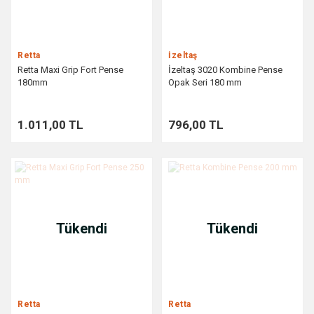
Retta
İzeltaş
Retta Maxi Grip Fort Pense
İzeltaş 3020 Kombine Pense
180mm
Opak Seri 180 mm
1.011,00 TL
796,00 TL
Tükendi
Tükendi
Retta
Retta