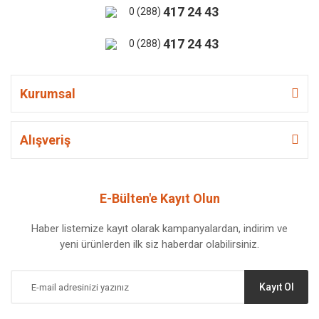
417 24 43
0 (288)
417 24 43
0 (288)
Kurumsal
Alışveriş
E-Bülten'e Kayıt Olun
Haber listemize kayıt olarak kampanyalardan, indirim ve
yeni ürünlerden ilk siz haberdar olabilirsiniz.
Kayıt Ol