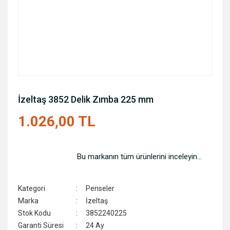
İzeltaş 3852 Delik Zımba 225 mm
1.026,00 TL
Bu markanın tüm ürünlerini inceleyin...
Kategori
Penseler
Marka
İzeltaş
Stok Kodu
3852240225
Garanti Süresi
24 Ay