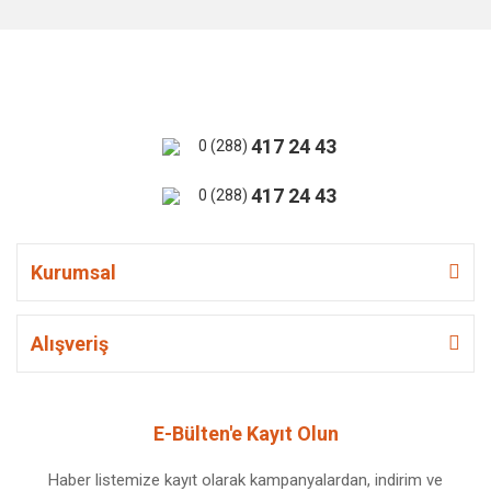
417 24 43
0 (288)
417 24 43
0 (288)
Kurumsal
Alışveriş
E-Bülten'e Kayıt Olun
Haber listemize kayıt olarak kampanyalardan, indirim ve