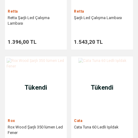
Retta
Retta
Retta Şarjlı Led Çalışma
Şarjlı Led Çalışma Lambası
Lambası
1.396,00 TL
1.543,20 TL
Tükendi
Tükendi
Rox
Cata
Rox Wood Şarjlı 350 lümen Led
Cata Tuna 60 Ledli Işıldak
Fener