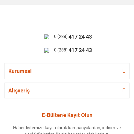
417 24 43
0 (288)
417 24 43
0 (288)
Kurumsal
Alışveriş
E-Bülten'e Kayıt Olun
Haber listemize kayıt olarak kampanyalardan, indirim ve