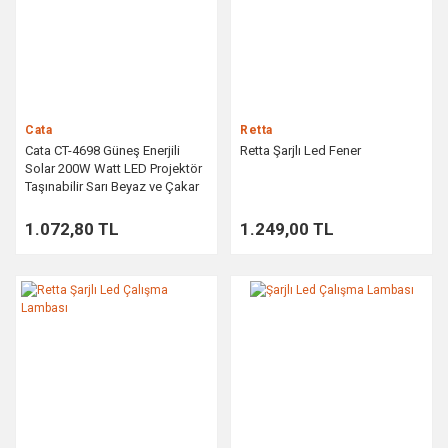
Cata
Retta
Cata CT-4698 Güneş Enerjili
Retta Şarjlı Led Fener
Solar 200W Watt LED Projektör
Taşınabilir Sarı Beyaz ve Çakar
Işık Lamba
1.072,80 TL
1.249,00 TL