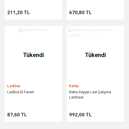
211,20 TL
670,80 TL
Tükendi
Tükendi
Ledline
Retta
Ledline El Feneri
Retta Seyyar Led Çalışma
Lambası
87,60 TL
992,00 TL