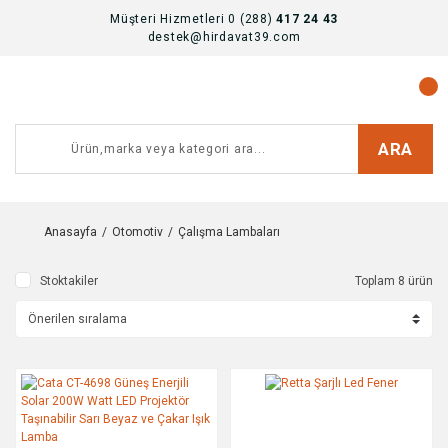
Müşteri Hizmetleri 0 (288)
417 24 43
destek@hirdavat39.com
ARA
Anasayfa
Otomotiv
Çalışma Lambaları
Stoktakiler
Toplam 8 ürün