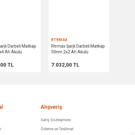
RTRMAX
rjlı Darbeli Matkap
Rtrmax Şarjlı Darbeli Matkap
4 Ah Akülü
50nm 2x2 Ah Akülü
,00 TL
7.032,00 TL
l
Alışveriş
a
Satış Sözleşmesi
i
Ödeme ve Teslimat