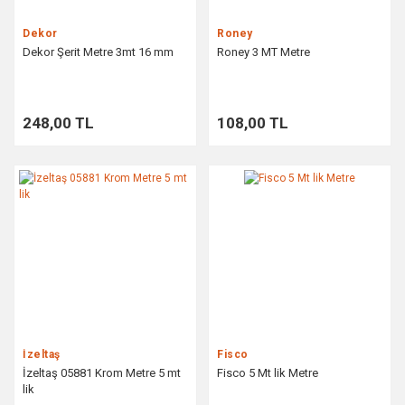
Dekor
Roney
Dekor Şerit Metre 3mt 16 mm
Roney 3 MT Metre
248,00 TL
108,00 TL
İzeltaş
Fisco
İzeltaş 05881 Krom Metre 5 mt
Fisco 5 Mt lik Metre
lik