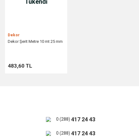
Tükendi
Dekor
Dekor Şerit Metre 10 mt 25 mm
483,60 TL
417 24 43
0 (288)
417 24 43
0 (288)