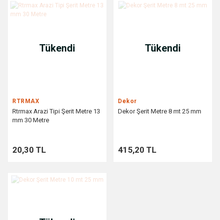
Tükendi
Tükendi
RTRMAX
Dekor
Rtrmax Arazi Tipi Şerit Metre 13
Dekor Şerit Metre 8 mt 25 mm
mm 30 Metre
20,30 TL
415,20 TL