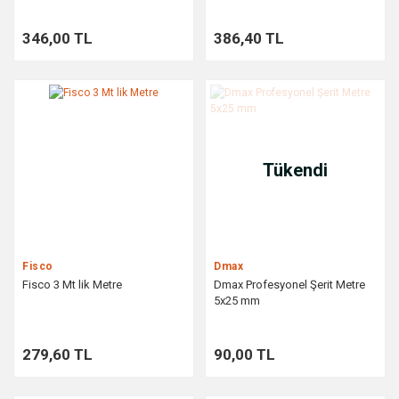
346,00 TL
386,40 TL
Tükendi
Fisco
Dmax
Fisco 3 Mt lik Metre
Dmax Profesyonel Şerit Metre
5x25 mm
279,60 TL
90,00 TL