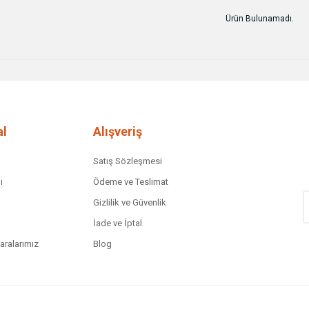
Ürün Bulunamadı.
l
Alışveriş
a
Satış Sözleşmesi
i
Ödeme ve Teslimat
Gizlilik ve Güvenlik
İade ve İptal
ralarımız
Blog