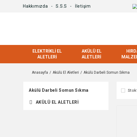
Hakkımızda
S.S.S
İletişim
ELEKTRIKLI EL
AKÜLÜ EL
HIRD
ALETLERI
ALETLERI
MALZE
Anasayfa
Akülü El Aletleri
Akülü Darbeli Somun Sıkma
Akülü Darbeli Somun Sıkma
Stok
AKÜLÜ EL ALETLERI