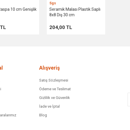
Sgs
aspa 10 cm Genişlik
Seramik Malası Plastik Saplı
8x8 Diş 30 cm
 TL
204,00 TL
l
Alışveriş
a
Satış Sözleşmesi
i
Ödeme ve Teslimat
Gizlilik ve Güvenlik
İade ve İptal
ralarımız
Blog