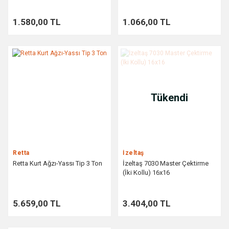
1.580,00 TL
1.066,00 TL
Tükendi
Retta
İzeltaş
Retta Kurt Ağzı-Yassı Tip 3 Ton
İzeltaş 7030 Master Çektirme
(İki Kollu) 16x16
5.659,00 TL
3.404,00 TL