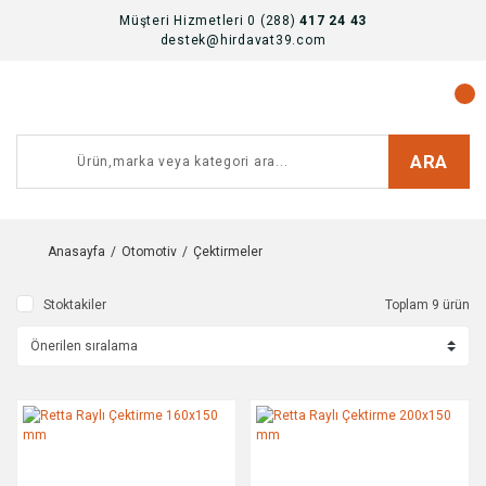
Müşteri Hizmetleri 0 (288)
417 24 43
destek@hirdavat39.com
ARA
Anasayfa
Otomotiv
Çektirmeler
Stoktakiler
Toplam 9 ürün