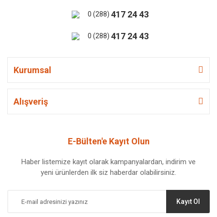
417 24 43
0 (288)
417 24 43
0 (288)
Kurumsal
Alışveriş
E-Bülten'e Kayıt Olun
Haber listemize kayıt olarak kampanyalardan, indirim ve
yeni ürünlerden ilk siz haberdar olabilirsiniz.
Kayıt Ol