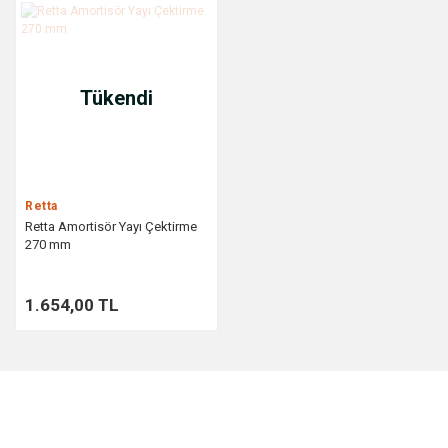
Tükendi
Retta
Retta Amortisör Yayı Çektirme
270 mm
1.654,00 TL