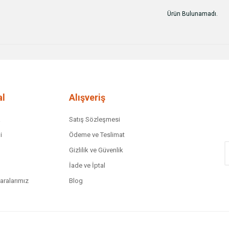
Ürün Bulunamadı.
l
Alışveriş
a
Satış Sözleşmesi
i
Ödeme ve Teslimat
Gizlilik ve Güvenlik
İade ve İptal
ralarımız
Blog