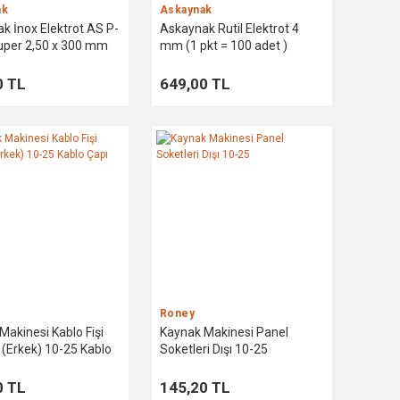
ak
Askaynak
k İnox Elektrot AS P-
Askaynak Rutil Elektrot 4
uper 2,50 x 300 mm
mm (1 pkt = 100 adet )
0 TL
649,00 TL
Roney
Makinesi Kablo Fişi
Kaynak Makinesi Panel
 (Erkek) 10-25 Kablo
Soketleri Dışı 10-25
0 TL
145,20 TL