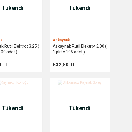
Tükendi
Tükendi
ak
Askaynak
 Rutil Elektrot 3,25 (
Askaynak Rutil Elektrot 2,00 (
100 adet )
1 pkt = 195 adet )
0 TL
532,80 TL
Tükendi
Tükendi