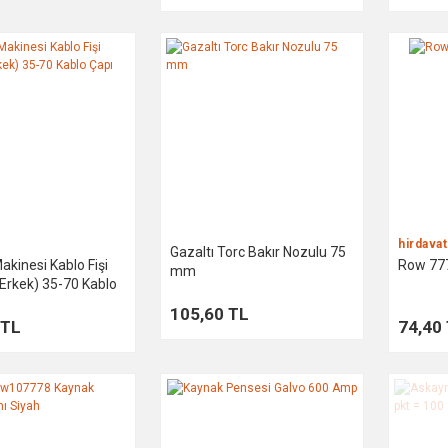
hirdava
Gazaltı Torc Bakır Nozulu 75
kinesi Kablo Fişi
Row 777
mm
Erkek) 35-70 Kablo
105,60 TL
 TL
74,40