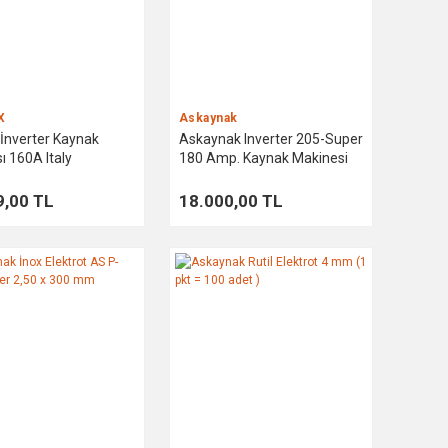
X
Askaynak
İnverter Kaynak
Askaynak Inverter 205-Super
ı 160A Italy
180 Amp. Kaynak Makinesi
9,00 TL
18.000,00 TL