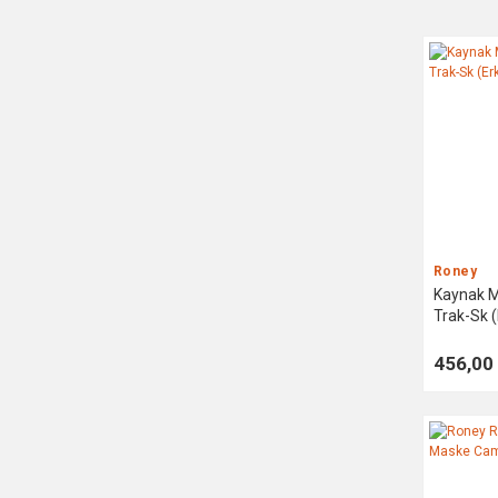
Roney
Kaynak Ma
Trak-Sk (
Çapı
456,00