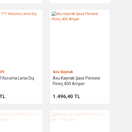
t39
Axu Kaynak
 Koruma Lensi Dış
Axu Kaynak Şase Pensesi
Pirinç 400 Amper
 TL
1.496,40 TL