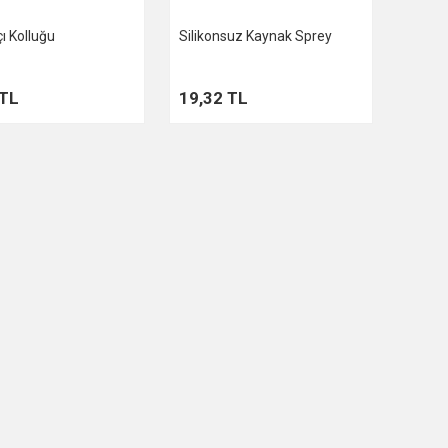
ı Kolluğu
Silikonsuz Kaynak Sprey
 TL
19,32 TL