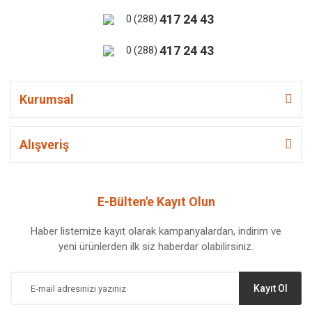
417 24 43
0 (288)
417 24 43
0 (288)
Kurumsal
Alışveriş
E-Bülten'e Kayıt Olun
Haber listemize kayıt olarak kampanyalardan, indirim ve
yeni ürünlerden ilk siz haberdar olabilirsiniz.
Kayıt Ol