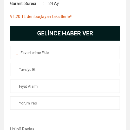
Garanti Süresi
24 Ay
91,20 TL den başlayan taksitlerle!!
GELİNCE HABER VER
Tavsiye Et
Fiyat Alarmı
Yorum Yap
Ürünü Paylaş