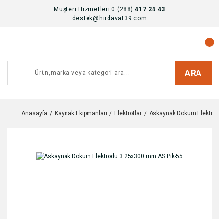
Müşteri Hizmetleri 0 (288)
417 24 43
destek@hirdavat39.com
ARA
Anasayfa
Kaynak Ekipmanları
Elektrotlar
Askaynak Döküm Elektrod