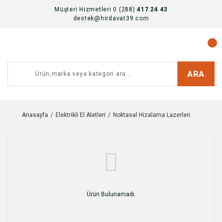
Müşteri Hizmetleri 0 (288)
417 24 43
destek@hirdavat39.com
ARA
Anasayfa
Elektrikli El Aletleri
Noktasal Hizalama Lazerleri
Ürün Bulunamadı.