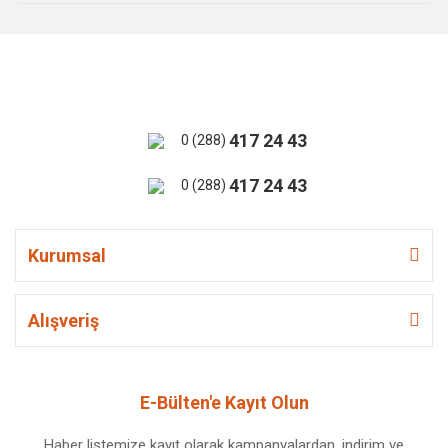
417 24 43
0 (288)
417 24 43
0 (288)
Kurumsal
Alışveriş
E-Bülten'e Kayıt Olun
Haber listemize kayıt olarak kampanyalardan, indirim ve