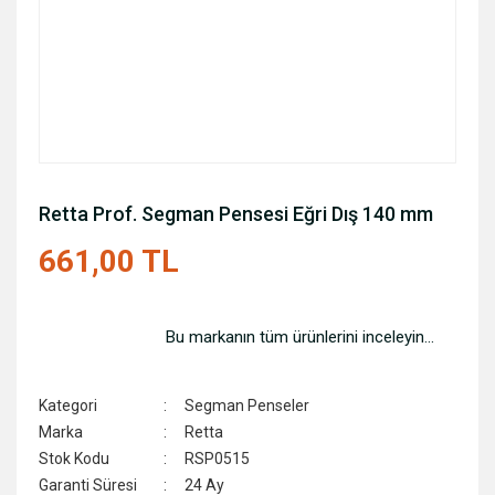
Retta Prof. Segman Pensesi Eğri Dış 140 mm
661,00 TL
Bu markanın tüm ürünlerini inceleyin...
Kategori
Segman Penseler
Marka
Retta
Stok Kodu
RSP0515
Garanti Süresi
24 Ay