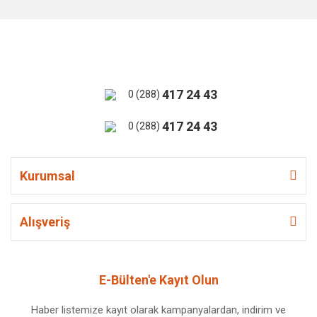
417 24 43
0 (288)
417 24 43
0 (288)
Kurumsal
Alışveriş
E-Bülten'e Kayıt Olun
Haber listemize kayıt olarak kampanyalardan, indirim ve