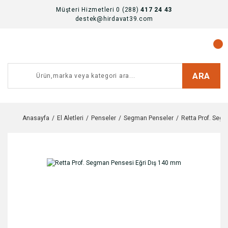
Müşteri Hizmetleri 0 (288)
417 24 43
destek@hirdavat39.com
ARA
Anasayfa
El Aletleri
Penseler
Segman Penseler
Retta Prof. Seg