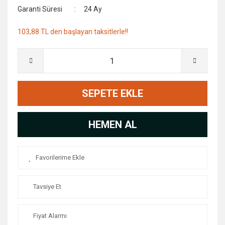
Garanti Süresi
24 Ay
103,88 TL den başlayan taksitlerle!!
SEPETE EKLE
HEMEN AL
Tavsiye Et
Fiyat Alarmı