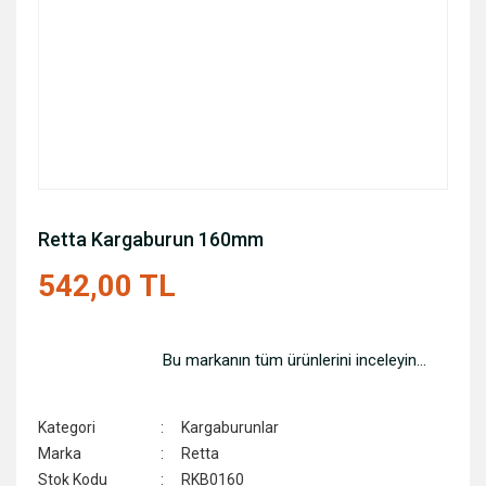
Retta Kargaburun 160mm
542,00 TL
Bu markanın tüm ürünlerini inceleyin...
Kategori
Kargaburunlar
Marka
Retta
Stok Kodu
RKB0160