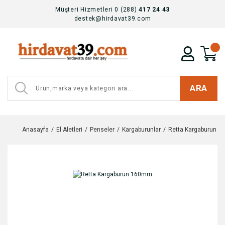
Müşteri Hizmetleri 0 (288)
417 24 43
destek@hirdavat39.com
ARA
Anasayfa
El Aletleri
Penseler
Kargaburunlar
Retta Kargaburun 