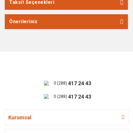
Taksit Seçenekleri
Önerileriniz
417 24 43
0 (288)
417 24 43
0 (288)
Kurumsal