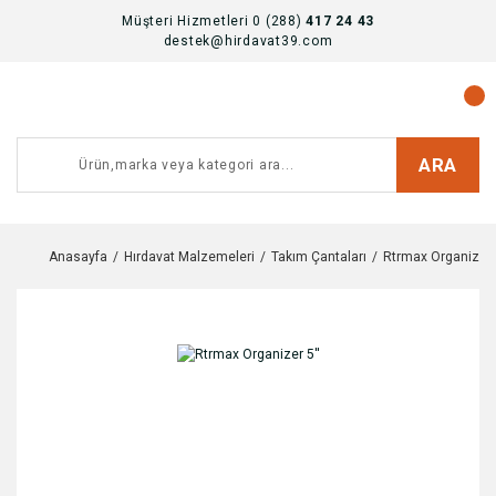
Müşteri Hizmetleri 0 (288)
417 24 43
destek@hirdavat39.com
ARA
Anasayfa
Hırdavat Malzemeleri
Takım Çantaları
Rtrmax Organizer 5