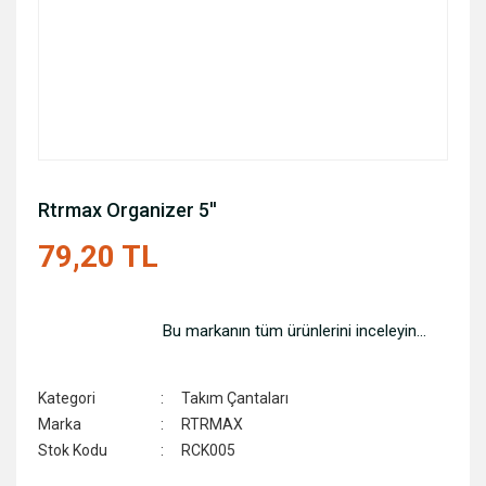
Rtrmax Organizer 5''
79,20 TL
Bu markanın tüm ürünlerini inceleyin...
Kategori
Takım Çantaları
Marka
RTRMAX
Stok Kodu
RCK005