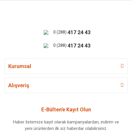
417 24 43
0 (288)
417 24 43
0 (288)
Kurumsal
Alışveriş
E-Bülten'e Kayıt Olun
Haber listemize kayıt olarak kampanyalardan, indirim ve
yeni ürünlerden ilk siz haberdar olabilirsiniz.