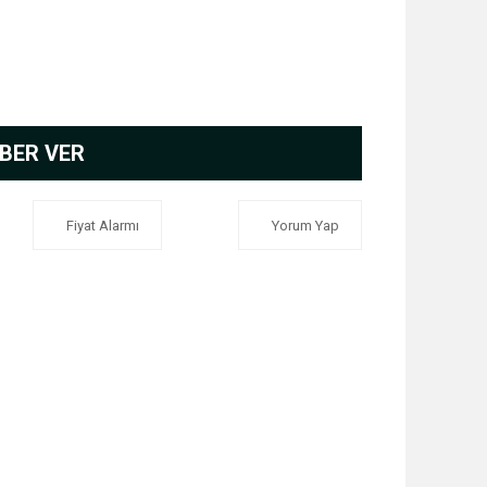
BER VER
Fiyat Alarmı
Yorum Yap