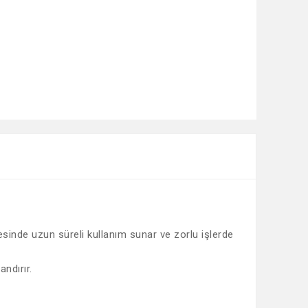
yesinde uzun süreli kullanım sunar ve zorlu işlerde
ndırır.