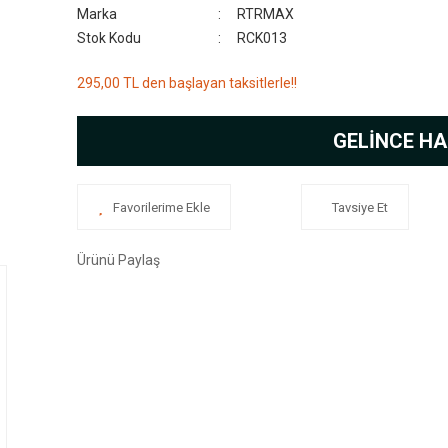
Marka
RTRMAX
Stok Kodu
RCK013
295,00 TL den başlayan taksitlerle!!
GELİNCE HA
Tavsiye Et
Ürünü Paylaş