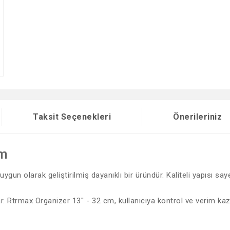
Taksit Seçenekleri
Önerileriniz
cm
gun olarak geliştirilmiş dayanıklı bir üründür. Kaliteli yapısı sa
r. Rtrmax Organizer 13'' - 32 cm, kullanıcıya kontrol ve verim kaza