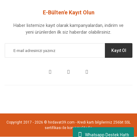
E-Bülten'e Kayıt Olun
Haber listemize kayıt olarak kampanyalardan, indirim ve
yeni ürünlerden ilk siz haberdar olabilirsiniz.
Kayıt Ol
Copyright 2017 - 2026 © hirdavat39.com - Kredi kartı bilgileriniz 256bit SSL
sertifikası ile korunmaktadır.
Whatsapp Destek Hattı