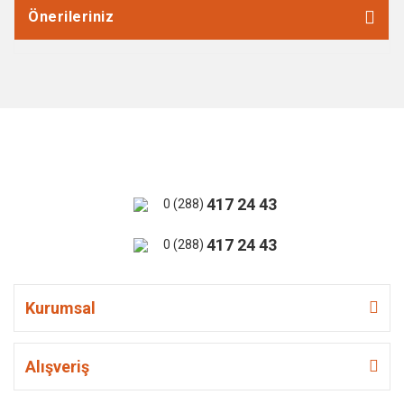
Önerileriniz
417 24 43
0 (288)
417 24 43
0 (288)
Kurumsal
Alışveriş