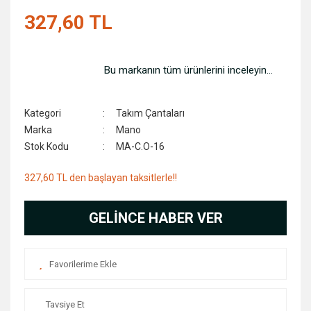
327,60 TL
Bu markanın tüm ürünlerini inceleyin...
Kategori
Takım Çantaları
Marka
Mano
Stok Kodu
MA-C.O-16
327,60 TL den başlayan taksitlerle!!
GELİNCE HABER VER
Tavsiye Et