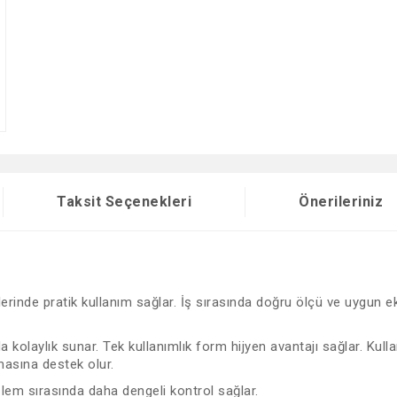
Taksit Seçenekleri
Önerileriniz
lerinde pratik kullanım sağlar. İş sırasında doğru ölçü ve uygun
rda kolaylık sunar. Tek kullanımlık form hijyen avantajı sağlar. K
masına destek olur.
lem sırasında daha dengeli kontrol sağlar.