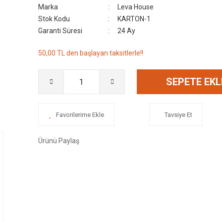
Marka
Leva House
Stok Kodu
KARTON-1
Garanti Süresi
24 Ay
50,00 TL den başlayan taksitlerle!!
SEPETE EKL
Tavsiye Et
Ürünü Paylaş