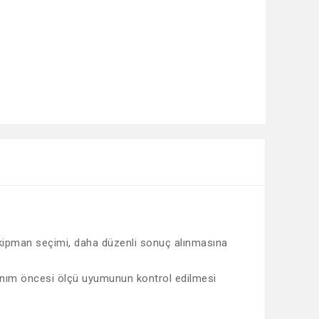
 ekipman seçimi, daha düzenli sonuç alınmasına
ullanım öncesi ölçü uyumunun kontrol edilmesi