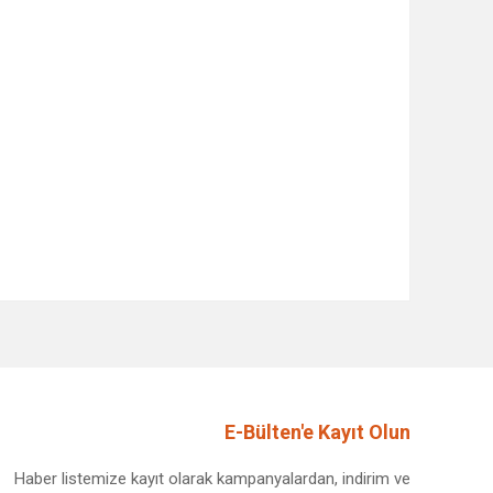
afımıza iletebilirsiniz.
E-Bülten'e Kayıt Olun
Haber listemize kayıt olarak kampanyalardan, indirim ve