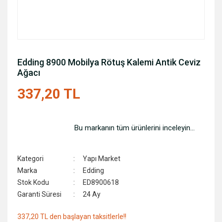
Edding 8900 Mobilya Rötuş Kalemi Antik Ceviz
Ağacı
337,20 TL
Bu markanın tüm ürünlerini inceleyin...
Kategori
Yapı Market
Marka
Edding
Stok Kodu
ED8900618
Garanti Süresi
24 Ay
337,20 TL den başlayan taksitlerle!!