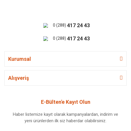
417 24 43
0 (288)
417 24 43
0 (288)
Kurumsal
Alışveriş
E-Bülten'e Kayıt Olun
Haber listemize kayıt olarak kampanyalardan, indirim ve
yeni ürünlerden ilk siz haberdar olabilirsiniz.