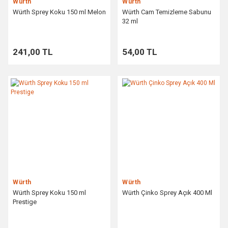
Würth
Würth
Würth Sprey Koku 150 ml Melon
Würth Cam Temizleme Sabunu
32 ml
241,00 TL
54,00 TL
Würth
Würth
Würth Sprey Koku 150 ml
Würth Çinko Sprey Açık 400 Ml
Prestige