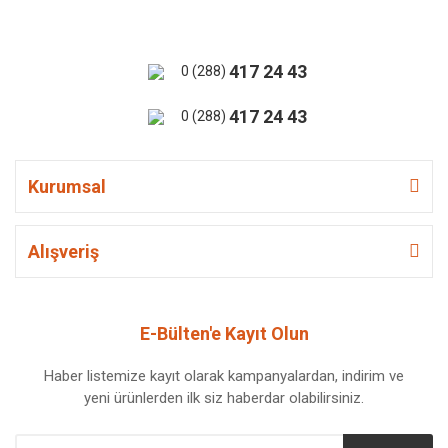
417 24 43
0 (288)
417 24 43
0 (288)
Kurumsal
Alışveriş
E-Bülten'e Kayıt Olun
Haber listemize kayıt olarak kampanyalardan, indirim ve
yeni ürünlerden ilk siz haberdar olabilirsiniz.