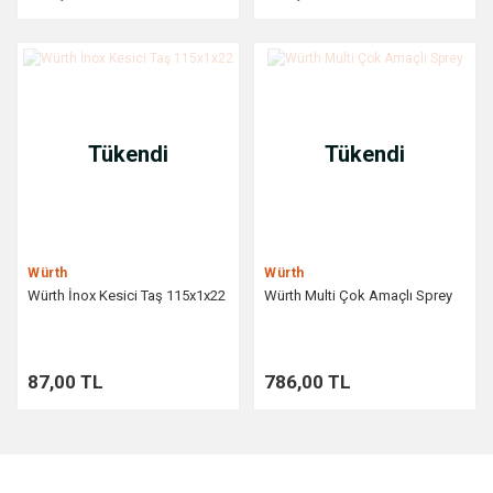
Tükendi
Tükendi
Würth
Würth
Würth İnox Kesici Taş 115x1x22
Würth Multi Çok Amaçlı Sprey
87,00 TL
786,00 TL