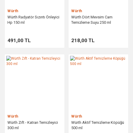
Würth
Würth
Würth Radyatör Sızıntı Önleyici
Würth Dört Mevsim Cam
Hp 150 ml
Temizleme Suyu 250 ml
491,00 TL
218,00 TL
Würth
Würth
Würth Zift - Katran Temizleyici
Würth Aktif Temizleme Köpüğü
300 ml
500 ml