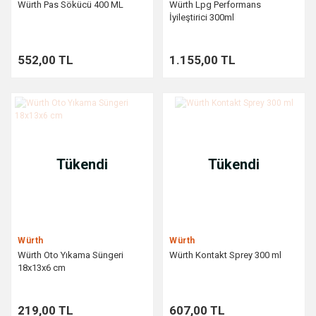
Würth Pas Sökücü 400 ML
Würth Lpg Performans
İyileştirici 300ml
552,00 TL
1.155,00 TL
Tükendi
Tükendi
Würth
Würth
Würth Oto Yıkama Süngeri
Würth Kontakt Sprey 300 ml
18x13x6 cm
219,00 TL
607,00 TL