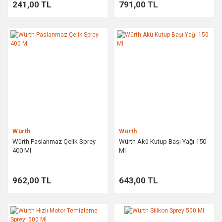
241,00 TL
791,00 TL
Würth
Würth
Würth Paslanmaz Çelik Sprey
Würth Akü Kutup Başı Yağı 150
400 Ml
Ml
962,00 TL
643,00 TL