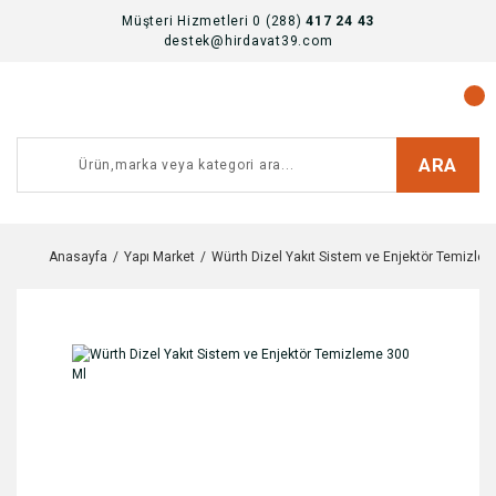
Müşteri Hizmetleri 0 (288)
417 24 43
destek@hirdavat39.com
ARA
Anasayfa
Yapı Market
Würth Dizel Yakıt Sistem ve Enjektör Temizle