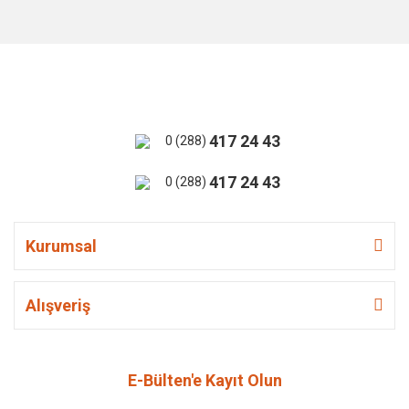
417 24 43
0 (288)
417 24 43
0 (288)
Kurumsal
Alışveriş
E-Bülten'e Kayıt Olun