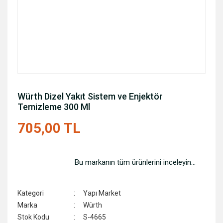
Würth Dizel Yakıt Sistem ve Enjektör
Temizleme 300 Ml
705,00 TL
Bu markanın tüm ürünlerini inceleyin...
Kategori
Yapı Market
Marka
Würth
Stok Kodu
S-4665