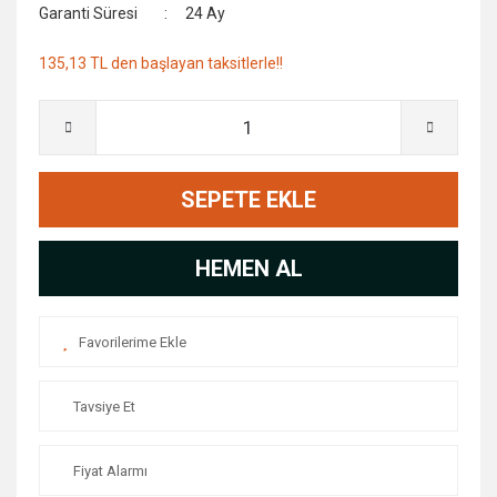
Garanti Süresi
24 Ay
135,13 TL den başlayan taksitlerle!!
SEPETE EKLE
HEMEN AL
Tavsiye Et
Fiyat Alarmı