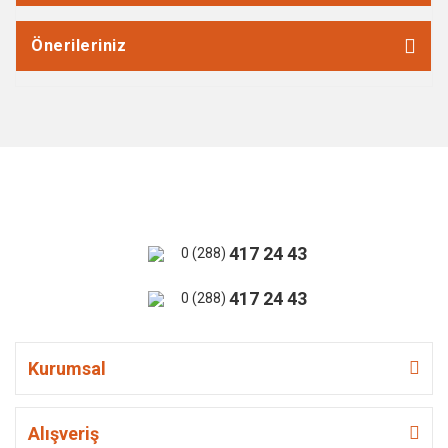
Önerileriniz
417 24 43
0 (288)
417 24 43
0 (288)
Kurumsal
Alışveriş