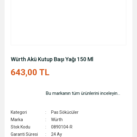
Würth Akü Kutup Başı Yağı 150 Ml
643,00 TL
Bu markanın tüm ürünlerini inceleyin...
Kategori
Pas Sökücüler
Marka
Würth
Stok Kodu
0890104-R
Garanti Süresi
24 Ay