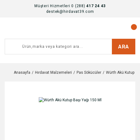
Müşteri Hizmetleri 0 (288)
417 24 43
destek@hirdavat39.com
ARA
Anasayfa
Hırdavat Malzemeleri
Pas Sökücüler
Würth Akü Kutup Ba