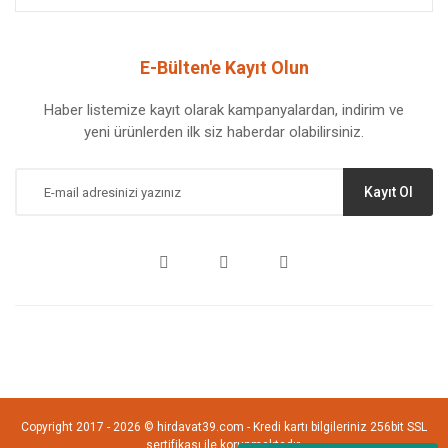
E-Bülten'e Kayıt Olun
Haber listemize kayıt olarak kampanyalardan, indirim ve
yeni ürünlerden ilk siz haberdar olabilirsiniz.
Kayıt Ol
Copyright 2017 - 2026 © hirdavat39.com - Kredi kartı bilgileriniz 256bit SSL
sertifikası ile korunmaktadır.