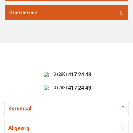
Önerileriniz
417 24 43
0 (288)
417 24 43
0 (288)
Kurumsal
Alışveriş