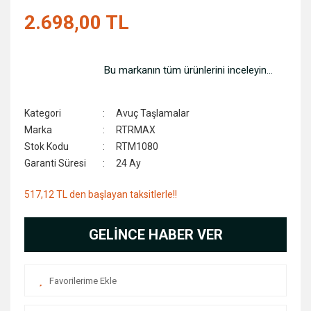
2.698,00 TL
Bu markanın tüm ürünlerini inceleyin...
Kategori
Avuç Taşlamalar
Marka
RTRMAX
Stok Kodu
RTM1080
Garanti Süresi
24 Ay
517,12 TL den başlayan taksitlerle!!
GELİNCE HABER VER