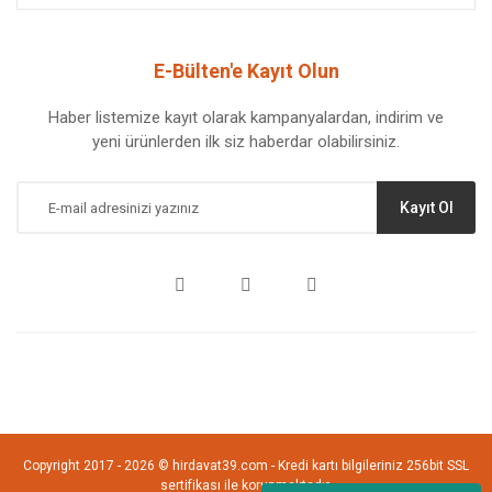
E-Bülten'e Kayıt Olun
Haber listemize kayıt olarak kampanyalardan, indirim ve
yeni ürünlerden ilk siz haberdar olabilirsiniz.
Kayıt Ol
Copyright 2017 - 2026 © hirdavat39.com - Kredi kartı bilgileriniz 256bit SSL
sertifikası ile korunmaktadır.