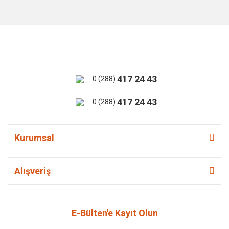
417 24 43
0 (288)
417 24 43
0 (288)
Kurumsal
Alışveriş
E-Bülten'e Kayıt Olun