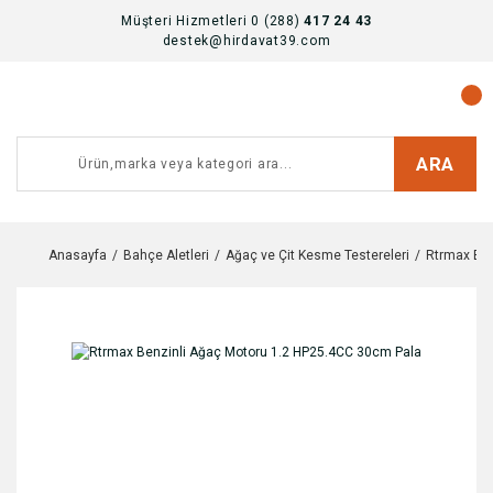
Müşteri Hizmetleri 0 (288)
417 24 43
destek@hirdavat39.com
ARA
Anasayfa
Bahçe Aletleri
Ağaç ve Çit Kesme Testereleri
Rtrmax Ben