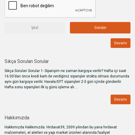
İptal
Gönder
Devamı
Sıkça Sorulan Sorular
Sıkça Sorulan Sorular 1- Siparişim ne zaman kargoya verilir? Hafta içi saat
16:00’dan önce kredi kartı ile verdiğiniz siparişler stokta olması durumunda
aynı gün kargoya verilir. Havale/EFT siparişleri 2-3 gün içinde gönderilir.
Hafta sonu siparişleri ilk iş günü işleme alı ...
Devamı
Hakkımızda
Hakkımızda Hakkımızda: Hirdavat39, 2009 yılından bu yana hırdavat
malzemeleri, el aletleri ve yapı market ürünleri alanında faaliyet