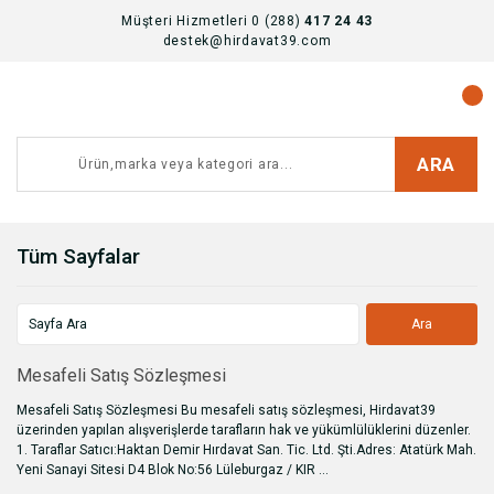
Müşteri Hizmetleri 0 (288)
417 24 43
destek@hirdavat39.com
ARA
Tüm Sayfalar
Mesafeli Satış Sözleşmesi
Mesafeli Satış Sözleşmesi Bu mesafeli satış sözleşmesi, Hirdavat39
üzerinden yapılan alışverişlerde tarafların hak ve yükümlülüklerini düzenler.
1. Taraflar Satıcı:Haktan Demir Hırdavat San. Tic. Ltd. Şti.Adres: Atatürk Mah.
Yeni Sanayi Sitesi D4 Blok No:56 Lüleburgaz / KIR ...