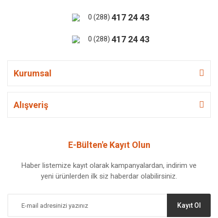
417 24 43
0 (288)
417 24 43
0 (288)
Kurumsal
Alışveriş
E-Bülten'e Kayıt Olun
Haber listemize kayıt olarak kampanyalardan, indirim ve
yeni ürünlerden ilk siz haberdar olabilirsiniz.
Kayıt Ol