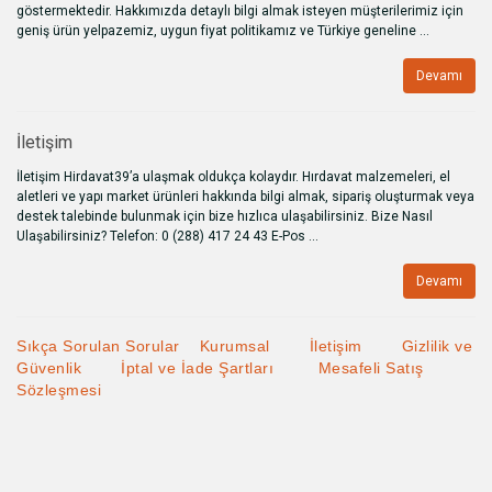
göstermektedir. Hakkımızda detaylı bilgi almak isteyen müşterilerimiz için
geniş ürün yelpazemiz, uygun fiyat politikamız ve Türkiye geneline ...
Devamı
İletişim
İletişim Hirdavat39’a ulaşmak oldukça kolaydır. Hırdavat malzemeleri, el
aletleri ve yapı market ürünleri hakkında bilgi almak, sipariş oluşturmak veya
destek talebinde bulunmak için bize hızlıca ulaşabilirsiniz. Bize Nasıl
Ulaşabilirsiniz? Telefon: 0 (288) 417 24 43 E-Pos ...
Devamı
Sıkça Sorulan Sorular
Kurumsal
İletişim
Gizlilik ve
Güvenlik
İptal ve İade Şartları
Mesafeli Satış
Sözleşmesi