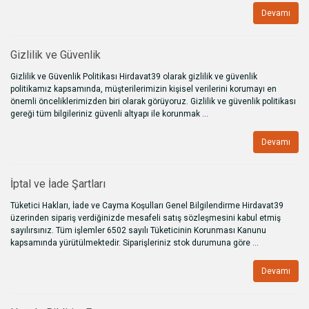
Devamı
Gizlilik ve Güvenlik
Gizlilik ve Güvenlik Politikası Hirdavat39 olarak gizlilik ve güvenlik
politikamız kapsamında, müşterilerimizin kişisel verilerini korumayı en
önemli önceliklerimizden biri olarak görüyoruz. Gizlilik ve güvenlik politikası
gereği tüm bilgileriniz güvenli altyapı ile korunmak ...
Devamı
İptal ve İade Şartları
Tüketici Hakları, İade ve Cayma Koşulları Genel Bilgilendirme Hirdavat39
üzerinden sipariş verdiğinizde mesafeli satış sözleşmesini kabul etmiş
sayılırsınız. Tüm işlemler 6502 sayılı Tüketicinin Korunması Kanunu
kapsamında yürütülmektedir. Siparişleriniz stok durumuna göre ...
Devamı