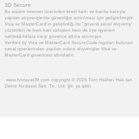
3D Secure
Bu sistem internet üzerinden kredi kartı ve banka kartıyla
yapılan alışverişlerde güvenliğin artırılması için geliştirilmiştir.
Visa ve MasterCard'ın geliştirdiği bu "güvenli sanal alışveriş"
çözümleri ile hem kart sahipleri hem de üye işyerleri
sahtekârlıklara karşı güvence altına alınmıştır.
Verified by Visa ve MasterCard SecureCode logoları bulunan
sanal işyerlerinden yapılan online alışverişler Visa ve
MasterCard güvencesi altındadır.
www.hirdavat39.com copyright © 2026 Tüm Hakları Hak-tan
Demir Hırdavat San. Tic. Ltd. Şti. ye aittir.