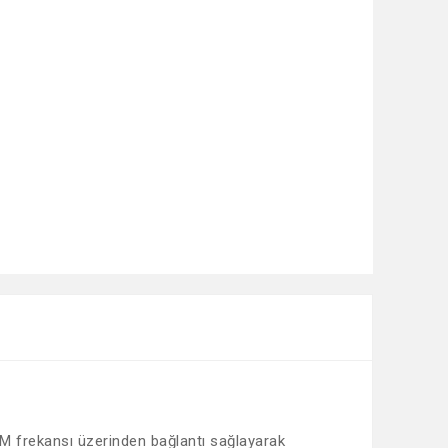
FM frekansı üzerinden bağlantı sağlayarak