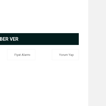
BER VER
Fiyat Alarmı
Yorum Yap