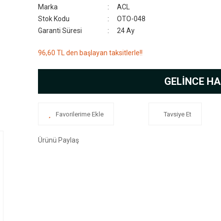
Marka
ACL
Stok Kodu
OTO-048
Garanti Süresi
24 Ay
96,60 TL den başlayan taksitlerle!!
GELİNCE HA
Tavsiye Et
Ürünü Paylaş