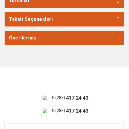
Yorumlar
Taksit Seçenekleri
Önerileriniz
417 24 43
0 (288)
417 24 43
0 (288)