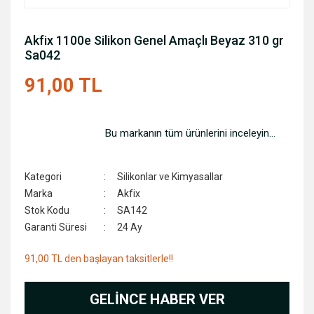
Akfix 1100e Silikon Genel Amaçlı Beyaz 310 gr
Sa042
91,00 TL
Bu markanın tüm ürünlerini inceleyin...
Kategori
Silikonlar ve Kimyasallar
Marka
Akfix
Stok Kodu
SA142
Garanti Süresi
24 Ay
91,00 TL den başlayan taksitlerle!!
GELİNCE HABER VER