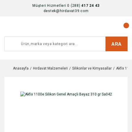
Müşteri Hizmetleri 0 (288)
417 24 43
destek@hirdavat39.com
ARA
Anasayfa
Hırdavat Malzemeleri
Silikonlar ve Kimyasallar
Akfix 110