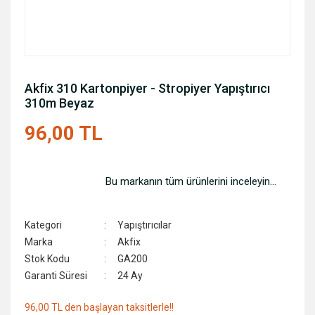
Akfix 310 Kartonpiyer - Stropiyer Yapıştırıcı
310m Beyaz
96,00 TL
Bu markanın tüm ürünlerini inceleyin...
Kategori
Yapıştırıcılar
Marka
Akfix
Stok Kodu
GA200
Garanti Süresi
24 Ay
96,00 TL den başlayan taksitlerle!!