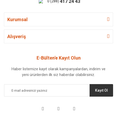
417 24 43
0 (288)
Kurumsal
Alışveriş
E-Bülten'e Kayıt Olun
Haber listemize kayıt olarak kampanyalardan, indirim ve
yeni ürünlerden ilk siz haberdar olabilirsiniz.
Kayıt Ol