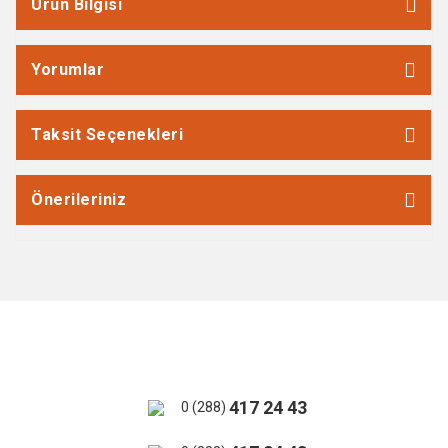
Ürün Bilgisi
Yorumlar
Taksit Seçenekleri
Önerileriniz
417 24 43
0 (288)