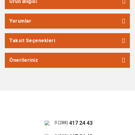
Ürün Bilgisi
Yorumlar
Taksit Seçenekleri
Önerileriniz
417 24 43
0 (288)