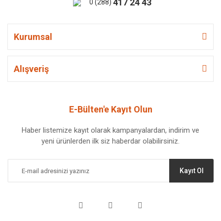
417 24 43
0 (288)
Kurumsal
Alışveriş
E-Bülten'e Kayıt Olun
Haber listemize kayıt olarak kampanyalardan, indirim ve
yeni ürünlerden ilk siz haberdar olabilirsiniz.
Kayıt Ol