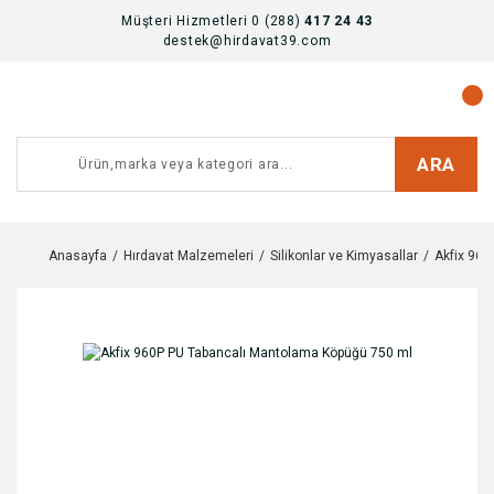
Müşteri Hizmetleri 0 (288)
417 24 43
destek@hirdavat39.com
ARA
Anasayfa
Hırdavat Malzemeleri
Silikonlar ve Kimyasallar
Akfix 96