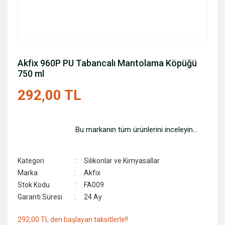
Akfix 960P PU Tabancalı Mantolama Köpüğü
750 ml
292,00 TL
Bu markanın tüm ürünlerini inceleyin...
Kategori
Silikonlar ve Kimyasallar
Marka
Akfix
Stok Kodu
FA009
Garanti Süresi
24 Ay
292,00 TL den başlayan taksitlerle!!