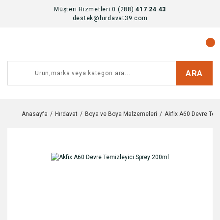
Müşteri Hizmetleri 0 (288)
417 24 43
destek@hirdavat39.com
ARA
Anasayfa
Hırdavat
Boya ve Boya Malzemeleri
Akfix A60 Devre Tem