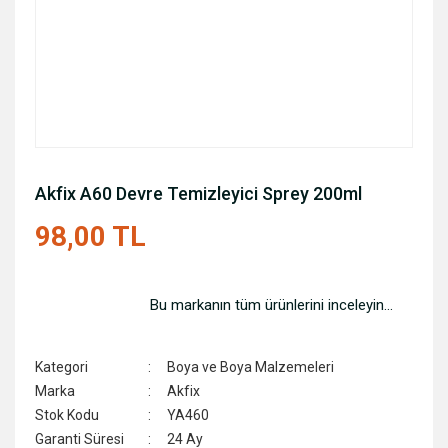
Akfix A60 Devre Temizleyici Sprey 200ml
98,00 TL
Bu markanın tüm ürünlerini inceleyin...
Kategori
Boya ve Boya Malzemeleri
Marka
Akfix
Stok Kodu
YA460
Garanti Süresi
24 Ay