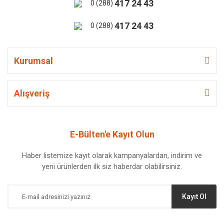
417 24 43
0 (288)
417 24 43
0 (288)
Kurumsal
Alışveriş
E-Bülten'e Kayıt Olun
Haber listemize kayıt olarak kampanyalardan, indirim ve
yeni ürünlerden ilk siz haberdar olabilirsiniz.
Kayıt Ol