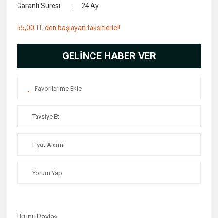
Garanti Süresi
24 Ay
55,00 TL den başlayan taksitlerle!!
GELİNCE HABER VER
Tavsiye Et
Fiyat Alarmı
Yorum Yap
Ürünü Paylaş