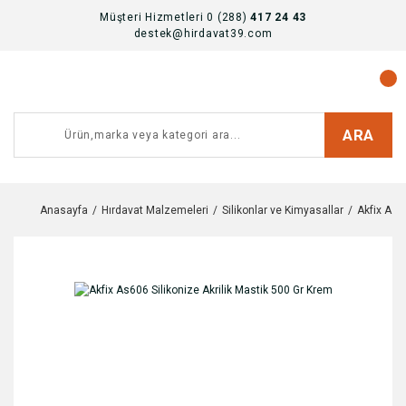
Müşteri Hizmetleri 0 (288)
417 24 43
destek@hirdavat39.com
ARA
Anasayfa
Hırdavat Malzemeleri
Silikonlar ve Kimyasallar
Akfix As6