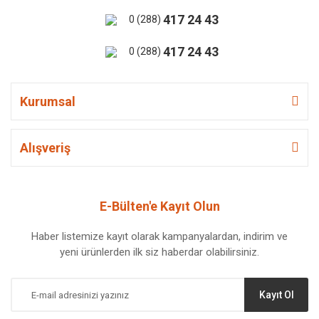
417 24 43
0 (288)
417 24 43
0 (288)
Kurumsal
Alışveriş
E-Bülten'e Kayıt Olun
Haber listemize kayıt olarak kampanyalardan, indirim ve
yeni ürünlerden ilk siz haberdar olabilirsiniz.
Kayıt Ol