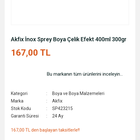
Akfix İnox Sprey Boya Çelik Efekt 400ml 300gr
167,00 TL
Bu markanın tüm ürünlerini inceleyin...
Kategori
Boya ve Boya Malzemeleri
Marka
Akfix
Stok Kodu
SP423215
Garanti Süresi
24 Ay
167,00 TL den başlayan taksitlerle!!