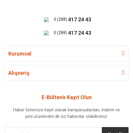
417 24 43
0 (288)
417 24 43
0 (288)
Kurumsal
Alışveriş
E-Bülten'e Kayıt Olun
Haber listemize kayıt olarak kampanyalardan, indirim ve
yeni ürünlerden ilk siz haberdar olabilirsiniz.