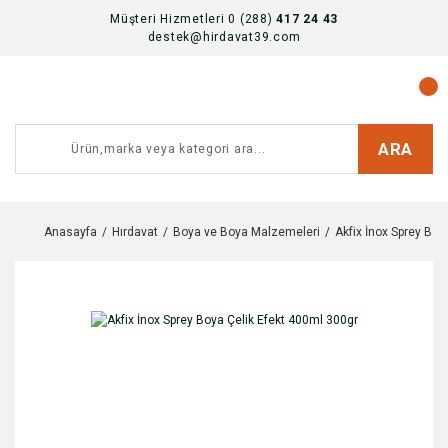
Müşteri Hizmetleri 0 (288)
417 24 43
destek@hirdavat39.com
ARA
Anasayfa
Hırdavat
Boya ve Boya Malzemeleri
Akfix İnox Sprey Boy