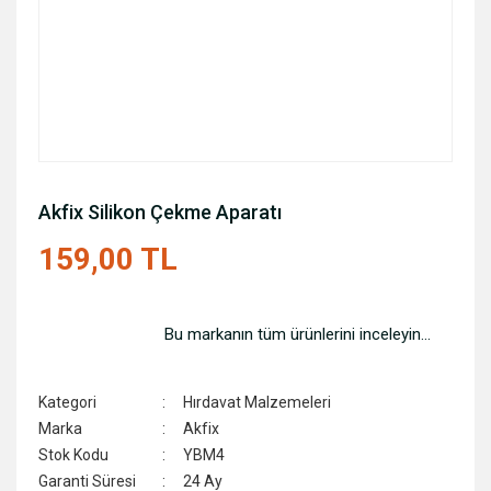
Akfix Silikon Çekme Aparatı
159,00 TL
Bu markanın tüm ürünlerini inceleyin...
Kategori
Hırdavat Malzemeleri
Marka
Akfix
Stok Kodu
YBM4
Garanti Süresi
24 Ay