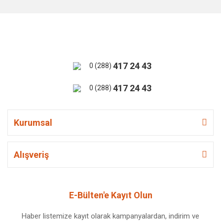
417 24 43
0 (288)
417 24 43
0 (288)
Kurumsal
Alışveriş
E-Bülten'e Kayıt Olun
Haber listemize kayıt olarak kampanyalardan, indirim ve